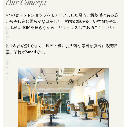
Our Concept
NYのセレクトショップをモチーフにした店内。解放感のある窓
から差し込む柔らかな日差しと、植物の緑が優しい空間を演出。
心地良いBGMを聴きながら、リラックスしてお過ごし下さい。
Our Salon like a cafe in Paris.
HairStyleだけでなく、映画の様にお洒落な毎日を演出する美容
室。それがAmeriです。