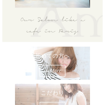
Our Salon like a
cafe in Paris.
初めての方へ
More
こだわり