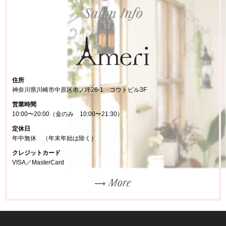
Salon Info
住所
神奈川県川崎市中原区市ノ坪26-1 コウトビル3F
営業時間
10:00〜20:00（金のみ 10:00〜21:30）
定休日
年中無休 （年末年始は除く）
クレジットカード
VISA／MasterCard
More