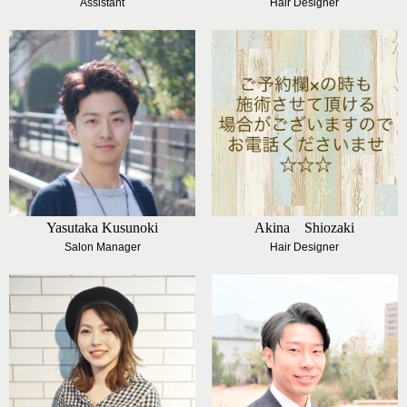
Assistant
Hair Designer
Yasutaka Kusunoki
Akina Shiozaki
Salon Manager
Hair Designer