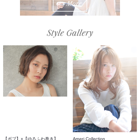
More
Style Gallery
【ボブ】×【ゆるふわ巻き】
Ameri Collection